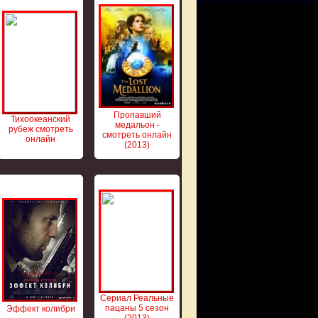
Пропавший
Тихоокеанский
медальон -
рубеж смотреть
смотреть онлайн
онлайн
(2013)
Сериал Реальные
пацаны 5 сезон
Эффект колибри
(2013)