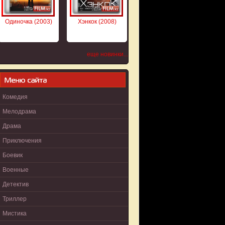
Одиночка (2003)
Хэнкок (2008)
еще новинки...
Комедия
Мелодрама
Драма
Приключения
Боевик
Военные
Детектив
Триллер
Мистика