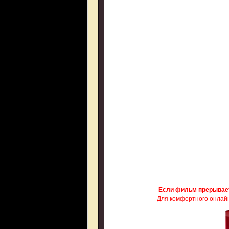
Если фильм прерывае
Для комфортного онлайн