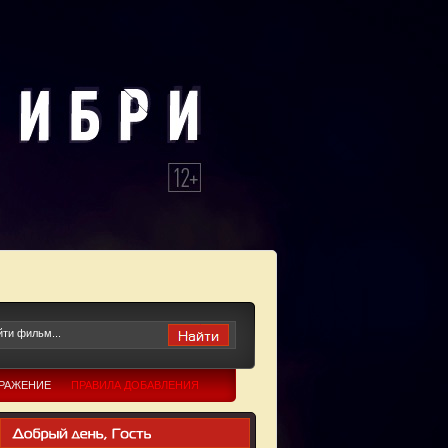
БРАЖЕНИЕ
ПРАВИЛА ДОБАВЛЕНИЯ
Ю