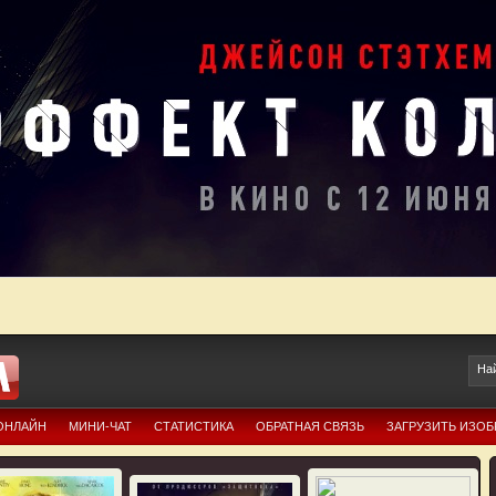
ОНЛАЙН
МИНИ-ЧАТ
СТАТИСТИКА
ОБРАТНАЯ СВЯЗЬ
ЗАГРУЗИТЬ ИЗО
Ю