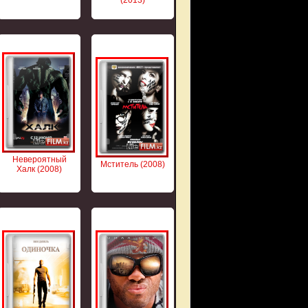
Невероятный
Мститель (2008)
Халк (2008)