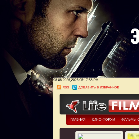
08.08.2026,2026
05:17:58 PM
RSS
ДОБАВИТЬ В ИЗБРАННОЕ
ГЛАВНАЯ
КИНО-ФОРУМ
ФИЛЬМЫ 