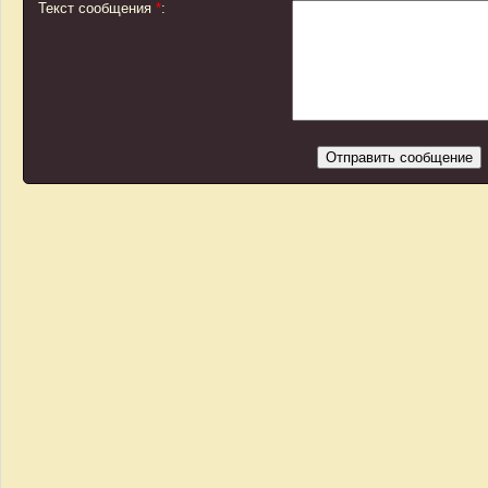
Текст сообщения
*
: