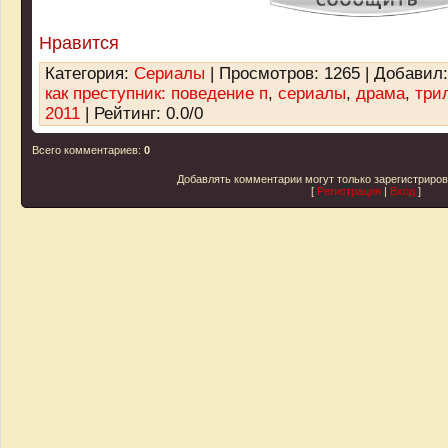
Нравится
Категория
:
Сериалы
|
Просмотров
: 1265 |
Добавил
как преступник: поведение п
,
сериалы
,
драма
,
три
2011
|
Рейтинг
:
0.0
/
0
Всего комментариев
:
0
Добавлять комментарии могут только зарегистриро
[
Регистрация
|
Вход
]