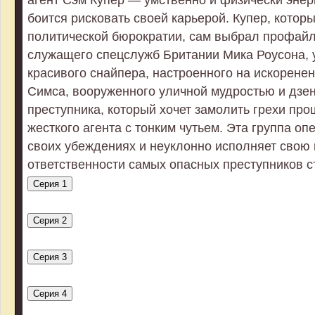
боится рисковать своей карьерой. Купер, которы
политической бюрократии, сам выбрал профай
служащего спецслужб Британии Мика Роусона, у
красивого снайпера, настроенного на искорене
Симса, вооруженного уличной мудростью и дзе
преступника, который хочет замолить грехи про
жесткого агента с тонким чутьем. Эта группа о
своих убеждениях и неуклонно исполняет свою
ответственности самых опасных преступников с