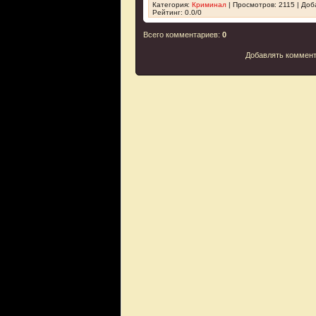
Категория
:
Криминал
|
Просмотров
: 2115 |
Доб
Рейтинг
:
0.0
/
0
Всего комментариев
:
0
Добавлять коммент