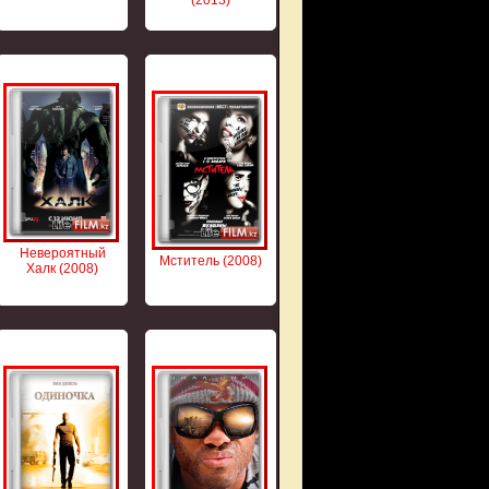
Невероятный
Мститель (2008)
Халк (2008)