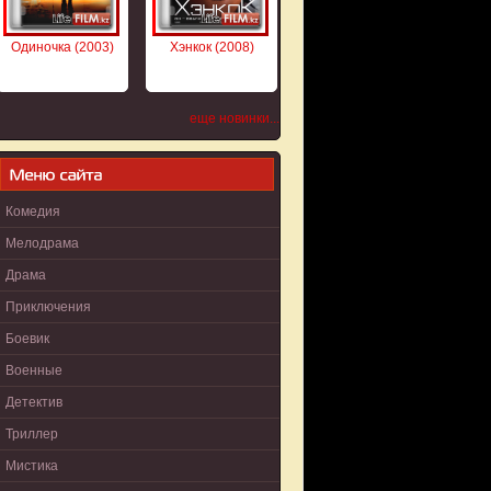
Одиночка (2003)
Хэнкок (2008)
еще новинки...
Комедия
Мелодрама
Драма
Приключения
Боевик
Военные
Детектив
Триллер
Мистика