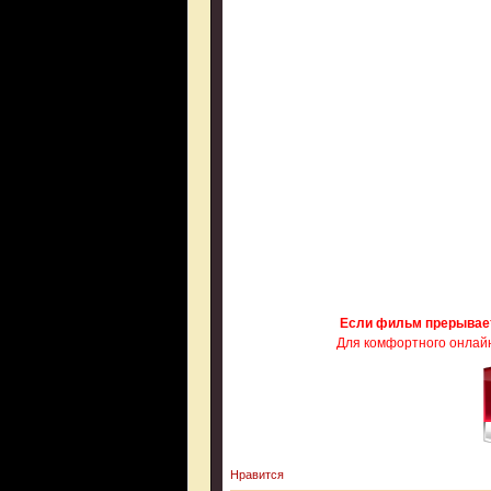
Если фильм прерывае
Для комфортного онлайн
Нравится