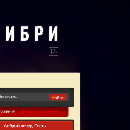
БРАЖЕНИЕ
ПРАВИЛА ДОБАВЛЕНИЯ
Ю