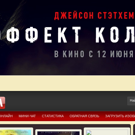
ОНЛАЙН
МИНИ-ЧАТ
СТАТИСТИКА
ОБРАТНАЯ СВЯЗЬ
ЗАГРУЗИТЬ ИЗО
Ю