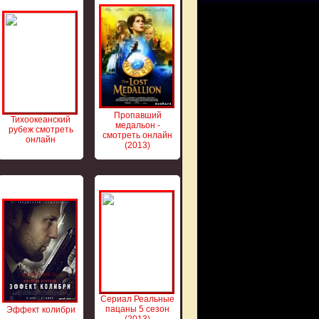
Пропавший
Тихоокеанский
медальон -
рубеж смотреть
смотреть онлайн
онлайн
(2013)
Сериал Реальные
пацаны 5 сезон
Эффект колибри
(2013)