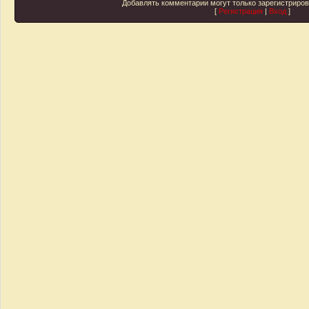
Добавлять комментарии могут только зарегистриро
[
Регистрация
|
Вход
]