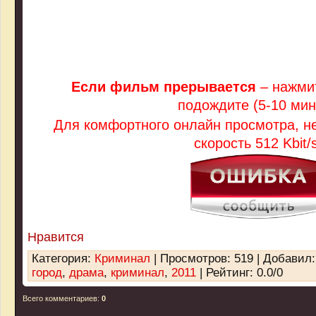
Если фильм прерывается
– нажмит
подождите (5-10 мин
Для комфортного онлайн просмотра, 
скорость 512 Kbit/s
Нравится
Категория
:
Криминал
|
Просмотров
: 519 |
Добавил
город
,
драма
,
криминал
,
2011
|
Рейтинг
:
0.0
/
0
Всего комментариев
:
0