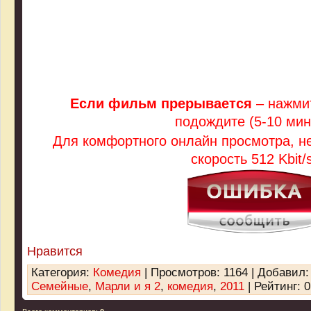
Если фильм прерывается
– нажмит
подождите (5-10 мин
Для комфортного онлайн просмотра, 
скорость 512 Kbit/s
Нравится
Категория
:
Комедия
|
Просмотров
: 1164 |
Добавил
Семейные
,
Марли и я 2
,
комедия
,
2011
|
Рейтинг
:
0