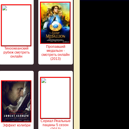
Пропавший
Тихоокеанский
медальон -
рубеж смотреть
смотреть онлайн
онлайн
(2013)
Сериал Реальные
пацаны 5 сезон
Эффект колибри
(2013)