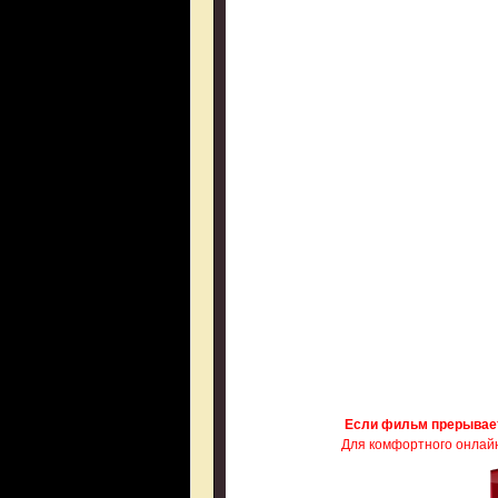
Если фильм прерывае
Для комфортного онлайн