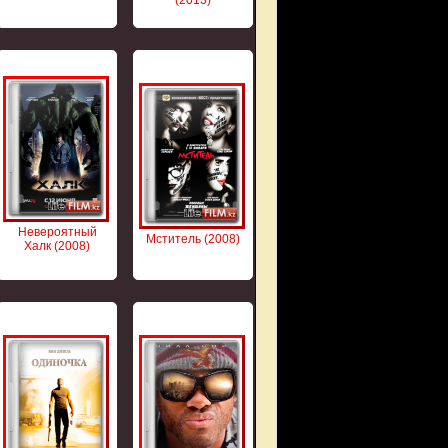
Невероятный
Мститель (2008)
Халк (2008)