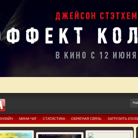
ОНЛАЙН
МИНИ-ЧАТ
СТАТИСТИКА
ОБРАТНАЯ СВЯЗЬ
ЗАГРУЗИТЬ ИЗО
Ю