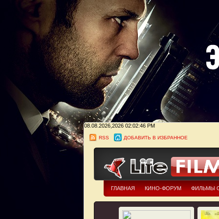
08.08.2026,2026
02:02:47 PM
RSS
ДОБАВИТЬ В ИЗБРАННОЕ
ГЛАВНАЯ
КИНО-ФОРУМ
ФИЛЬМЫ 