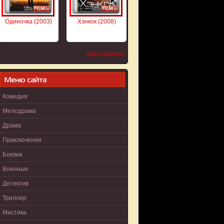
Одиночка (2003)
Хэнкок (2008)
еще новинки...
Комедия
Мелодрама
Драма
Приключения
Боевик
Военные
Детектив
Триллер
Мистика