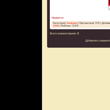
Нравится
Категория
:
Комедия
|
Просмотров
: 576 |
Добав
2009
|
Рейтинг
:
0.0
/
0
Всего комментариев
:
0
Добавлять коммент