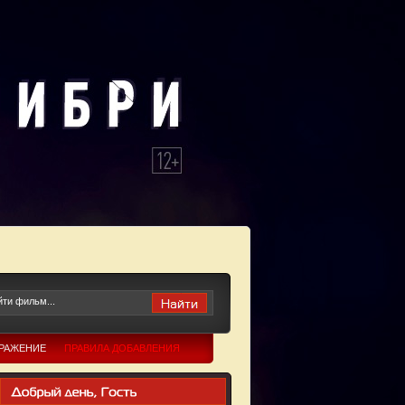
БРАЖЕНИЕ
ПРАВИЛА ДОБАВЛЕНИЯ
Ю